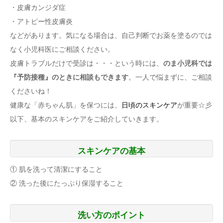
・皮膚カンジダ症
・アトピー性皮膚炎
などがあります。気になる場合は、自己判断でお薬を塗るのでは
なく小児科医にご相談ください。
皮膚トラブルだけで受診は・・・という時には、
のま小児科では
『予防接種』のときに相談もできます
。一人で悩まずに、ご相談
くださいね！
健康な「赤ちゃん肌」を保つには、
日頃のスキンケア
が重要☆彡
以下、基本のスキンケアをご紹介していきます。
スキンケアの基本
① 肌を洗って清潔にすること
② 洗った後にたっぷり保湿すること
洗い方のポイント