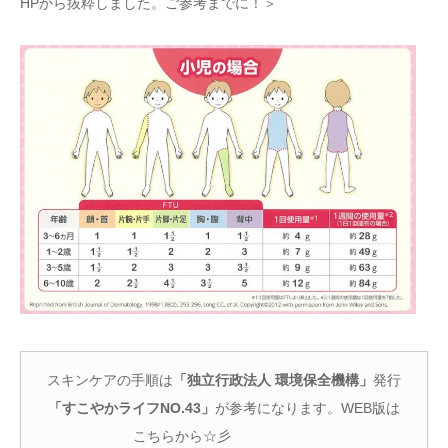
HPから抜粋しました。ご参考までに！＞
スキンケアの手順は
「独立行政法人 環境保全機構」
発行
「すこやかライフNO.43」
が参考になります。WEB版は
こちらから☆彡